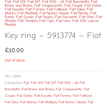
Fiat
,
Fiat 124
,
Fiat 127
,
Fiat 500 - all
,
Fiat Barchetta
,
Fiat
Bravo and Brava
,
Fiat Cinquecento
,
Fiat Coupe
,
Fiat Doblo
,
Fiat Ducato
,
Fiat Fiorino
,
Fiat Fullback
,
Fiat Idea
,
Fiat
Marea
,
Fiat Multipla
,
Fiat Nuovo Ulysse
,
Fiat Panda
,
Fiat
Punto
,
Fiat Scudo
,
Fiat Sedici
,
Fiat Seicento
,
Fiat Stilo
,
Fiat
Strada
,
Fiat Tempra
,
Fiat Tipo
,
Fiat Uno
,
Fiat X19
,
Lancia
Phedra
Key ring – 5913774 – Fiat
£
10.00
Out of stock
SKU:
2804
Categories:
Fiat
,
Fiat 124
,
Fiat 127
,
Fiat 500 - all
,
Fiat
Barchetta
,
Fiat Bravo and Brava
,
Fiat Cinquecento
,
Fiat
Coupe
,
Fiat Doblo
,
Fiat Ducato
,
Fiat Fiorino
,
Fiat Fullback
,
Fiat Idea
,
Fiat Marea
,
Fiat Multipla
,
Fiat Nuovo Ulysse
,
Fiat