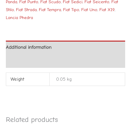
Panda
,
Fiat Punto
,
Fiat Scudo
,
Fiat Sedici
,
Fiat Seicento
,
Fiat
Stilo
,
Fiat Strada
,
Fiat Tempra
,
Fiat Tipo
,
Fiat Uno
,
Fiat X19
,
Lancia Phedra
Additional information
Reviews (0)
Weight
0.05 kg
Related products