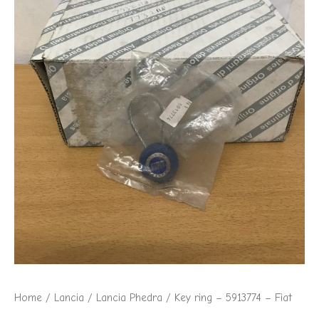
Home
/
Lancia
/
Lancia Phedra
/ Key ring – 5913774 – Fiat