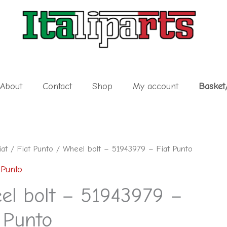
About
Contact
Shop
My account
Basket
iat
/
Fiat Punto
/ Wheel bolt – 51943979 – Fiat Punto
 Punto
el bolt – 51943979 –
 Punto