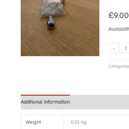
Fiat
Punto
£
9.00
quantity
Availabilit
-
Categorie
Additional information
Weight
0.01 kg