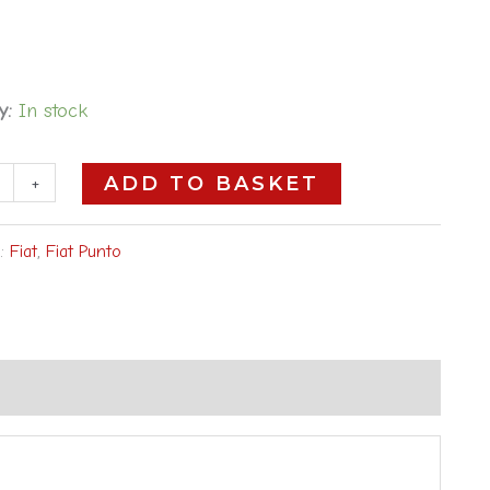
y:
In stock
+
ADD TO BASKET
s:
Fiat
,
Fiat Punto