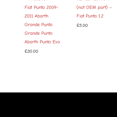
Fiat Punto 2009-
(not OEM part) –
2011 Abarth
Fiat Punto 1.2
Grande Punto
£
5.00
Grande Punto
Abarth Punto Evo
£
30.00