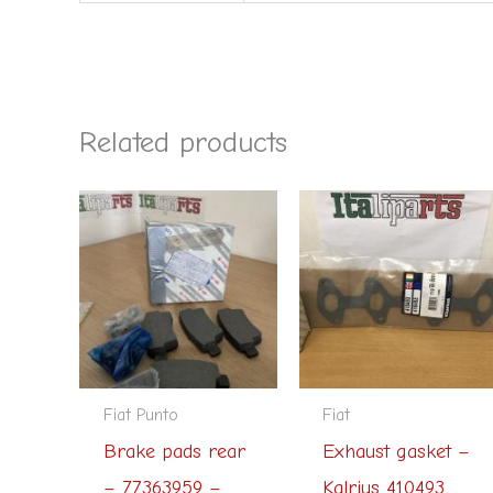
Related products
Fiat Punto
Fiat
Brake pads rear
Exhaust gasket –
– 77363959 –
Kalrius 410493