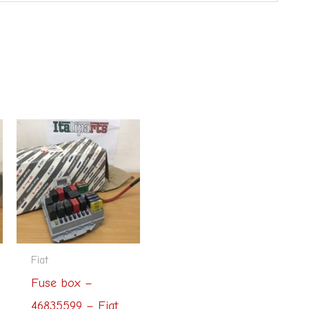
Fiat
Fuse box –
46835599 – Fiat